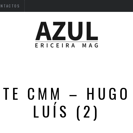
ONTACTOS
NTE CMM – HUGO
LUÍS (2)