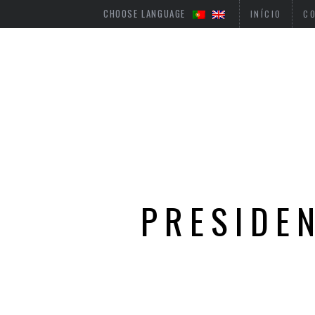
CHOOSE LANGUAGE
INÍCIO
C
PRESIDE