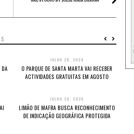
SAL STUDIO BY JULIE HAIR DESIGN
ES
JULHO 28, 2026
 DA
O PARQUE DE SANTA MARTA VAI RECEBER
ACTIVIDADES GRATUITAS EM AGOSTO
JULHO 20, 2026
AI
LIMÃO DE MAFRA BUSCA RECONHECIMENTO
DE INDICAÇÃO GEOGRÁFICA PROTEGIDA