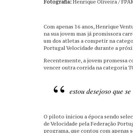
Fotografia:
Henrique Oliveira / FPA
Com apenas 16 anos, Henrique Ventur
na sua jovem mas já promissora carre
um dos atletas a competir na categ
Portugal Velocidade durante a pró
Recentemente, a jovem promessa co
vencer outra corrida na categoria 
estou desejoso que se
O piloto iniciou a época sendo sele
de Velocidade pela Federação Portu
programa, que contou com apenas se