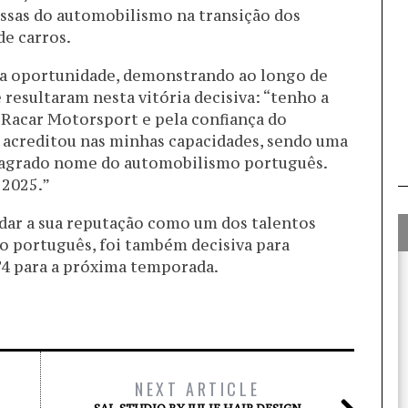
essas do automobilismo na transição dos
de carros.
a oportunidade, demonstrando ao longo de
resultaram nesta vitória decisiva: “tenho a
 Racar Motorsport e pela confiança do
 acreditou nas minhas capacidades, sendo uma
sagrado nome do automobilismo português.
 2025.”
lidar a sua reputação como um dos talentos
 português, foi também decisiva para
T4 para a próxima temporada.
NEXT ARTICLE