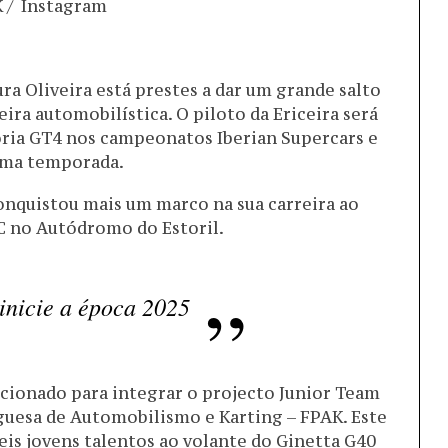
K / Instagram
a Oliveira está prestes a dar um grande salto
ira automobilística. O piloto da Ericeira será
oria GT4 nos campeonatos Iberian Supercars e
xima temporada.
nquistou mais um marco na sua carreira ao
TC no Autódromo do Estoril.
 inicie a época 2025
ccionado para integrar o projecto Junior Team
guesa de Automobilismo e Karting – FPAK. Este
is jovens talentos ao volante do Ginetta G40