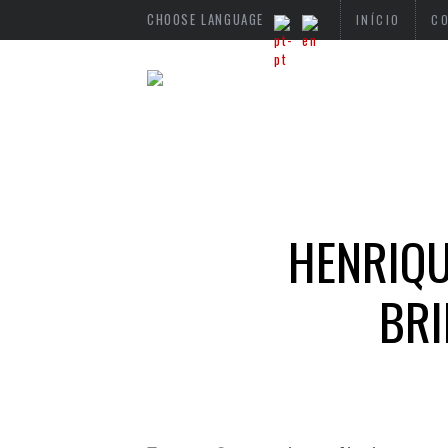
CHOOSE LANGUAGE
INÍCIO
C
HENRIQU
BRI