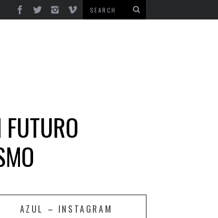
M FUTURO
ISMO
AZUL – INSTAGRAM