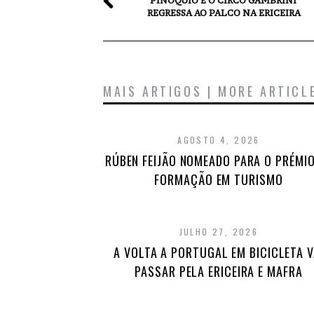
“PINÓQUIO E O CIRCO GAMBRINI”
REGRESSA AO PALCO NA ERICEIRA
MAIS ARTIGOS | MORE ARTICL
AGOSTO 4, 2026
RÚBEN FEIJÃO NOMEADO PARA O PRÉMIO
FORMAÇÃO EM TURISMO
JULHO 27, 2026
A VOLTA A PORTUGAL EM BICICLETA V
PASSAR PELA ERICEIRA E MAFRA