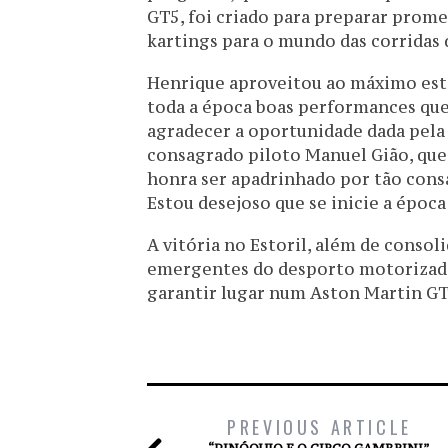
GT5, foi criado para preparar prom
kartings para o mundo das corridas 
Henrique aproveitou ao máximo est
toda a época boas performances que 
agradecer a oportunidade dada pela
consagrado piloto Manuel Gião, que
honra ser apadrinhado por tão con
Estou desejoso que se inicie a época
A vitória no Estoril, além de conso
emergentes do desporto motorizado
garantir lugar num Aston Martin G
PREVIOUS ARTICLE