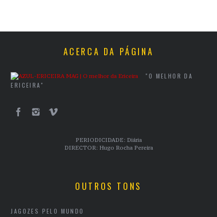
ACERCA DA PÁGINA
"O MELHOR DA
ERICEIRA"
PERIODICIDADE: Diária
DIRECTOR: Hugo Rocha Pereira
OUTROS TONS
JAGOZES PELO MUNDO