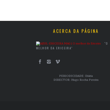
ACERCA DA PÁGINA
"O
MELHOR DA ERICEIRA"
PERIODICIDADE: Diária
DIRECTOR: Hugo Rocha Pereira