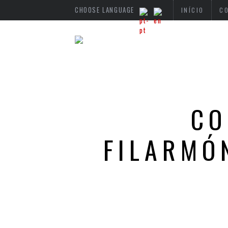
CHOOSE LANGUAGE
INÍCIO
C
CO
FILARMÓ