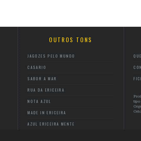
OUTROS TONS
JAGOZES PELO MUNDO
QU
CASARIO
CO
SABOR A MAR
FI
RUA DA ERICEIRA
Proi
NOTA AZUL
tipo
Org
Orto
MADE IN ERICEIRA
AZUL ERICEIRA MENTE