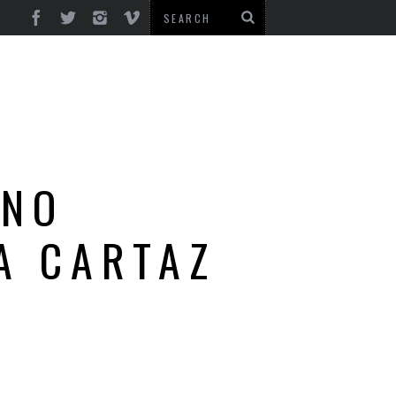
ONO
A CARTAZ