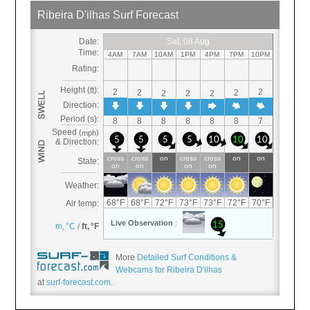
More
Detailed Surf Conditions &
Webcams for Ribeira D'ilhas
at
surf-forecast.com
.