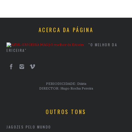
ACERCA DA PÁGINA
"O MELHOR DA
ERICEIRA"
PERIODICIDADE: Diária
DIRECTOR: Hugo Rocha Pereira
OUTROS TONS
JAGOZES PELO MUNDO