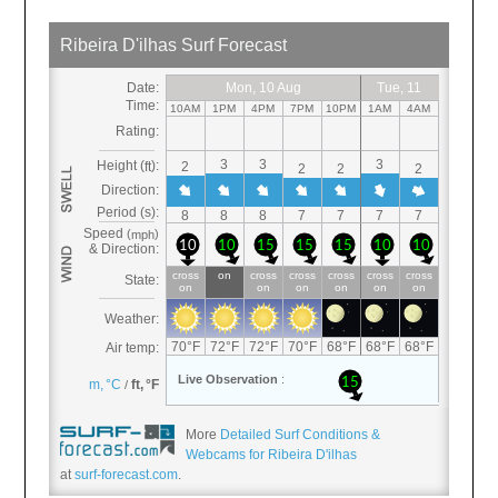
More
Detailed Surf Conditions &
Webcams for Ribeira D'ilhas
at
surf-forecast.com
.