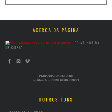
ACERCA DA PÁGINA
"O MELHOR DA
ERICEIRA"
PERIODICIDADE: Diária
DIRECTOR: Hugo Rocha Pereira
OUTROS TONS