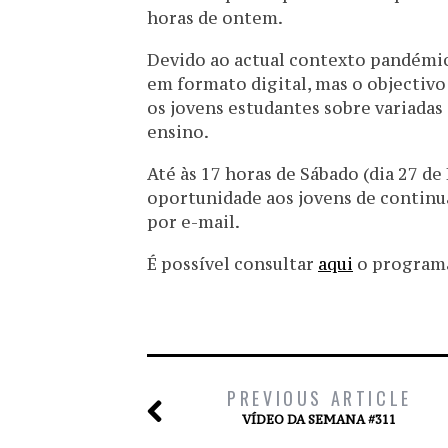
horas de ontem.
Devido ao actual contexto pandémico
em formato digital, mas o objectiv
os jovens estudantes sobre variadas 
ensino.
Até às 17 horas de Sábado (dia 27 de
oportunidade aos jovens de continua
por e-mail.
É possível consultar
aqui
o programa 
PREVIOUS ARTICLE
VÍDEO DA SEMANA #311