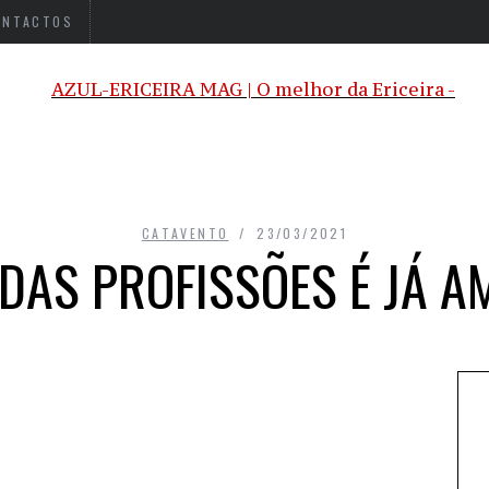
ONTACTOS
CATAVENTO
23/03/2021
 DAS PROFISSÕES É JÁ 