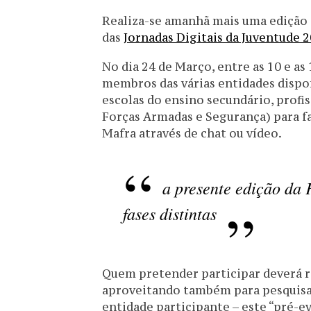
Realiza-se amanhã mais uma edição d
das
Jornadas Digitais da Juventude 
No dia 24 de Março, entre as 10 e as
membros das várias entidades dispo
escolas do ensino secundário, profi
Forças Armadas e Segurança) para f
Mafra através de chat ou vídeo.
a presente edição da 
fases distintas
Quem pretender participar deverá re
aproveitando também para pesquisar
entidade participante – este “pré-