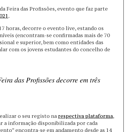
a Feira das Profissões, evento que faz parte
2021
.
 17 horas, decorre o evento live, estando os
níveis (encontram-se confirmadas mais de 70
ssional e superior, bem como entidades das
alar com os jovens estudantes do concelho de
Feira das Profissões decorre em três
alizar o seu registo na
respectiva plataforma
,
 a informação disponibilizada por cada
evento” encontra-se em andamento desde as 14