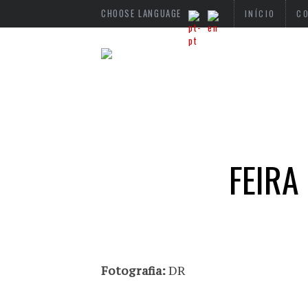
CHOOSE LANGUAGE
INÍCIO
C
FEIRA
Fotografia:
DR