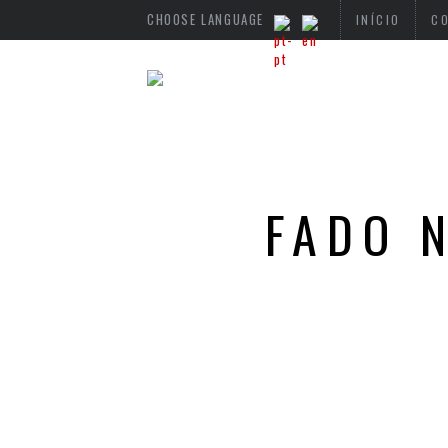
CHOOSE LANGUAGE
INÍCIO
C
FADO 