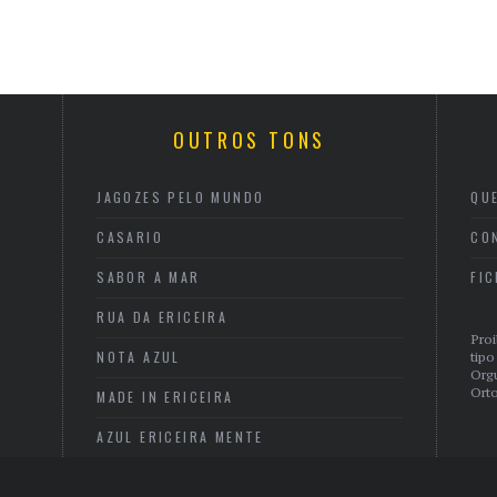
OUTROS TONS
JAGOZES PELO MUNDO
QU
CASARIO
CO
SABOR A MAR
FI
RUA DA ERICEIRA
Proi
NOTA AZUL
tipo
Org
Orto
MADE IN ERICEIRA
AZUL ERICEIRA MENTE