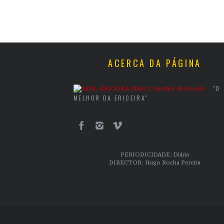
ACERCA DA PÁGINA
"O
MELHOR DA ERICEIRA"
PERIODICIDADE: Diária
DIRECTOR: Hugo Rocha Pereira