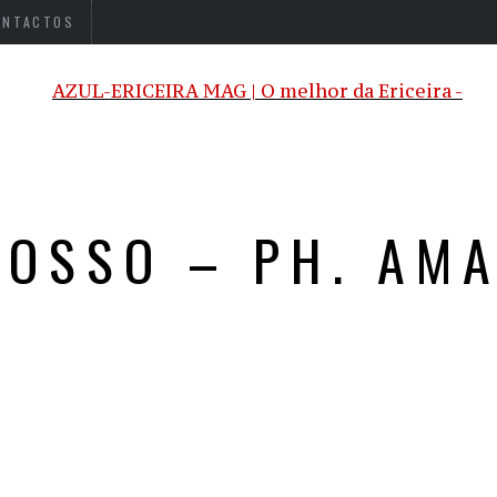
ONTACTOS
NOSSO – PH. AM