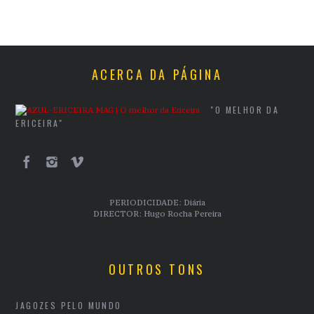
ACERCA DA PÁGINA
"O MELHOR DA
ERICEIRA"
PERIODICIDADE: Diária
DIRECTOR: Hugo Rocha Pereira
OUTROS TONS
JAGOZES PELO MUNDO