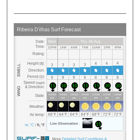
More
Detailed Surf Conditions &