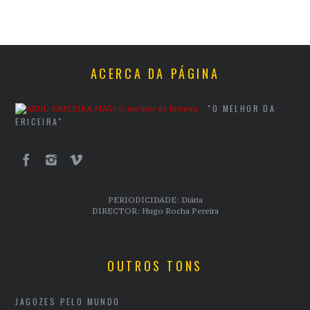
ACERCA DA PÁGINA
"O MELHOR DA
ERICEIRA"
PERIODICIDADE: Diária
DIRECTOR: Hugo Rocha Pereira
OUTROS TONS
JAGOZES PELO MUNDO