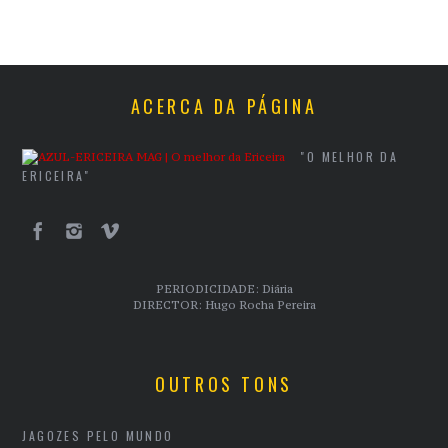
ACERCA DA PÁGINA
"O MELHOR DA
ERICEIRA"
PERIODICIDADE: Diária
DIRECTOR: Hugo Rocha Pereira
OUTROS TONS
JAGOZES PELO MUNDO