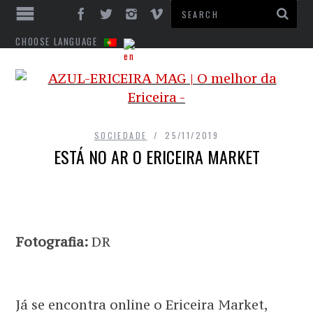
CHOOSE LANGUAGE
SOCIEDADE
25/11/2019
ESTÁ NO AR O ERICEIRA MARKET
Fotografia:
DR
Já se encontra online o Ericeira Market,