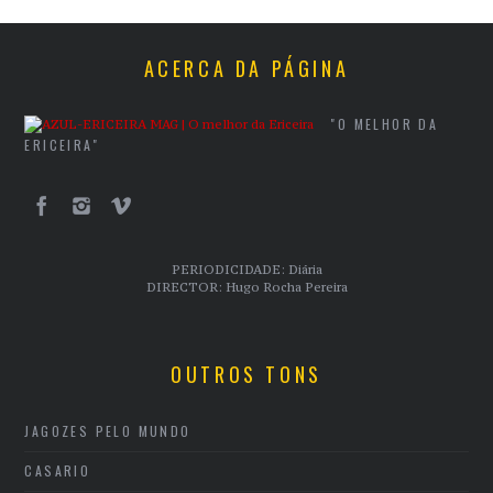
ACERCA DA PÁGINA
"O MELHOR DA
ERICEIRA"
PERIODICIDADE: Diária
DIRECTOR: Hugo Rocha Pereira
OUTROS TONS
JAGOZES PELO MUNDO
CASARIO