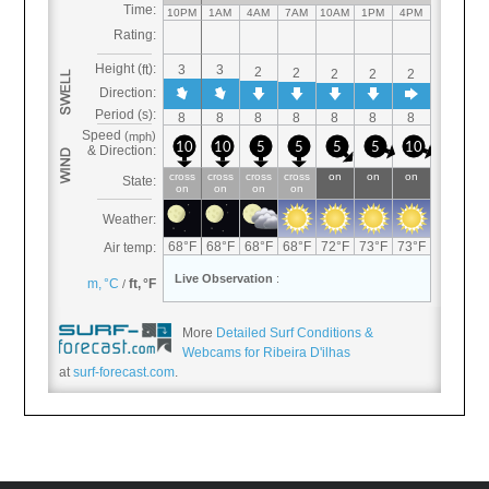
More
Detailed Surf Conditions &
Webcams for Ribeira D'ilhas
at
surf-forecast.com
.