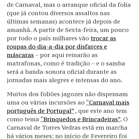
de Carnaval, mas o arranque oficial da folia
(que já contou diversos assaltos nas
últimas semanas) acontece já depois de
amanhã. A partir de Sexta-feira, um pouco
por todo o país milhares vão
trocar as
roupas do dia-a-dia por disfarces e
máscaras
– por aqui reinarão as
matrafonas, como é tradição – e o samba
será a banda-sonora oficial durante as
jornadas mais alegres e intensas do ano.
Muitos dos foliões jagozes não dispensam
uma ou várias incursões ao
“Carnaval mais
português de Portugal”
, que este ano tem
como tema
“Brinquedos e Brincadeiras”
. O
Carnaval de Torres Vedras está em marcha
há vários meses: no início de Fevereiro foi