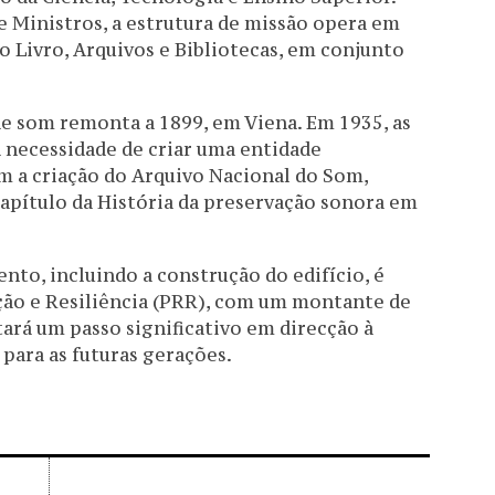
e Ministros, a estrutura de missão opera em
 Livro, Arquivos e Bibliotecas, em conjunto
e som remonta a 1899, em Viena. Em 1935, as
 necessidade de criar uma entidade
 a criação do Arquivo Nacional do Som,
capítulo da História da preservação sonora em
nto, incluindo a construção do edifício, é
ção e Resiliência (PRR), com um montante de
tará um passo significativo em direcção à
para as futuras gerações.