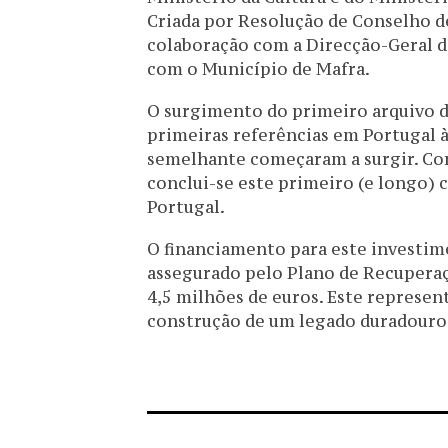
Criada por Resolução de Conselho d
colaboração com a Direcção-Geral do
com o Município de Mafra.
O surgimento do primeiro arquivo d
primeiras referências em Portugal à
semelhante começaram a surgir. Com
conclui-se este primeiro (e longo) 
Portugal.
O financiamento para este investime
assegurado pelo Plano de Recupera
4,5 milhões de euros. Este represen
construção de um legado duradouro 