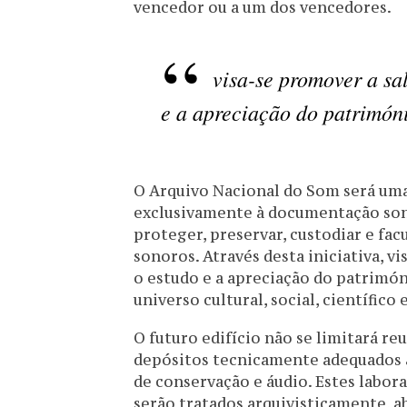
vencedor ou a um dos vencedores.
visa-se promover a sa
e a apreciação do patrimón
O Arquivo Nacional do Som será uma 
exclusivamente à documentação sonor
proteger, preservar, custodiar e fa
sonoros. Através desta iniciativa, 
o estudo e a apreciação do patrimó
universo cultural, social, científico
O futuro edifício não se limitará re
depósitos tecnicamente adequados a
de conservação e áudio. Estes labor
serão tratados arquivisticamente, a