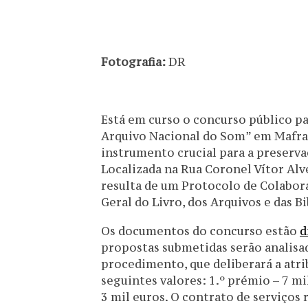
Fotografia:
DR
Está em curso o concurso público pa
Arquivo Nacional do Som” em Mafra,
instrumento crucial para a preserv
Localizada na Rua Coronel Vítor Alv
resulta de um Protocolo de Colabor
Geral do Livro, dos Arquivos e das Bi
Os documentos do concurso estão
d
propostas submetidas serão analisad
procedimento, que deliberará a atri
seguintes valores: 1.º prémio – 7 mi
3 mil euros. O contrato de serviços