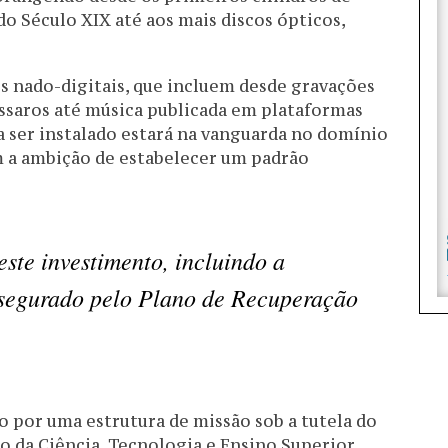
 do Século XIX até aos mais discos ópticos,
 nado-digitais, que incluem desde gravações
ássaros até música publicada em plataformas
a ser instalado estará na vanguarda no domínio
m a ambição de estabelecer um padrão
este investimento, incluindo a
assegurado pelo Plano de Recuperação
do por uma estrutura de missão sob a tutela do
o da Ciência, Tecnologia e Ensino Superior.