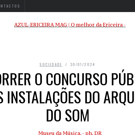
ONTACTOS
SOCIEDADE
30/01/2024
ORRER O CONCURSO PÚB
S INSTALAÇÕES DO ARQU
DO SOM