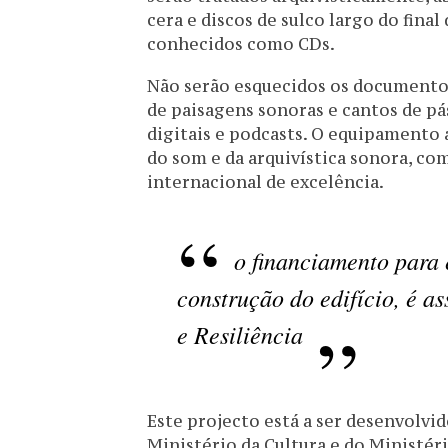
cera e discos de sulco largo do final
conhecidos como CDs.
Não serão esquecidos os documentos
de paisagens sonoras e cantos de p
digitais e podcasts. O equipamento 
do som e da arquivística sonora, co
internacional de excelência.
o financiamento para 
construção do edifício, é 
e Resiliência
Este projecto está a ser desenvolvi
Ministério da Cultura e do Ministéri