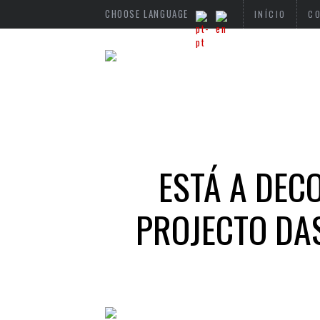
CHOOSE LANGUAGE
INÍCIO
C
ESTÁ A DEC
PROJECTO DA