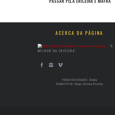
PASSAR PELA ERICEIRA E MAFRA
ACERCA DA PÁGINA
"O
MELHOR DA ERICEIRA"
PERIODICIDADE: Diária
DIRECTOR: Hugo Rocha Pereira