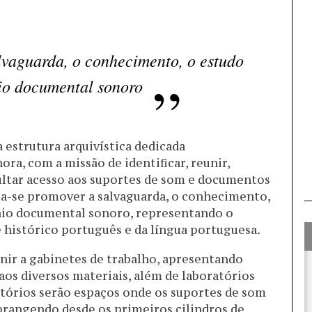
lvaguarda, o conhecimento, o estudo
io documental sonoro
estrutura arquivística dedicada
a, com a missão de identificar, reunir,
cultar acesso aos suportes de som e documentos
visa-se promover a salvaguarda, o conhecimento,
nio documental sonoro, representando o
 e histórico português e da língua portuguesa.
unir a gabinetes de trabalho, apresentando
os diversos materiais, além de laboratórios
atórios serão espaços onde os suportes de som
brangendo desde os primeiros cilindros de