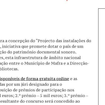
ra a concepção do “Projecto das instalações do
 iniciativa que promete dotar o país de um
ação do património documental sonoro.
es, esta infraestrutura de âmbito nacional
ação entre o Município de Mafra e a Direcção-
bliotecas.
isponíveis de forma gratuita online
e as
as por um júri designado para o
buição de prémios de participação nos
l euros; 2.º prémio – 5 mil euros; 3.º prémio –
 resultante do concurso será concedido ao