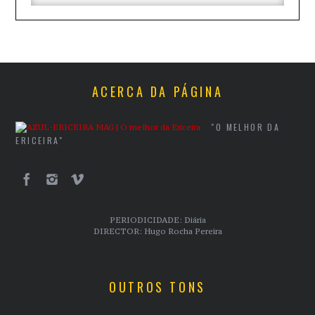
ACERCA DA PÁGINA
"O MELHOR DA
ERICEIRA"
PERIODICIDADE: Diária
DIRECTOR: Hugo Rocha Pereira
OUTROS TONS