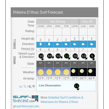
More
Detailed Surf Conditions &
Webcams for Ribeira D'ilhas
at
surf-forecast.com
.