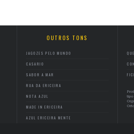
OUTROS TONS
JAGOZES PELO MUNDO
QU
CASARIO
CO
SABOR A MAR
FI
RUA DA ERICEIRA
Proi
NOTA AZUL
tipo
Org
Orto
MADE IN ERICEIRA
AZUL ERICEIRA MENTE