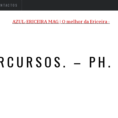
ONTACTOS
RCURSOS. – PH.