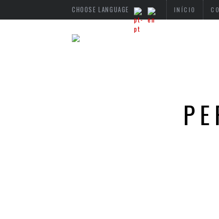
CHOOSE LANGUAGE
INÍCIO
C
PE