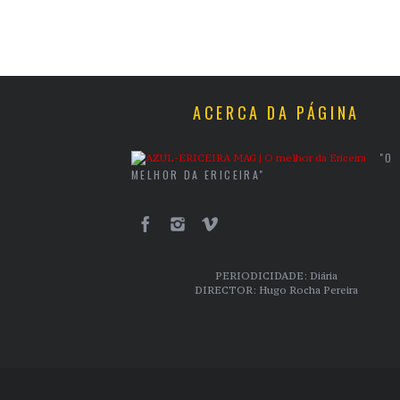
ACERCA DA PÁGINA
"O
MELHOR DA ERICEIRA"
PERIODICIDADE: Diária
DIRECTOR: Hugo Rocha Pereira