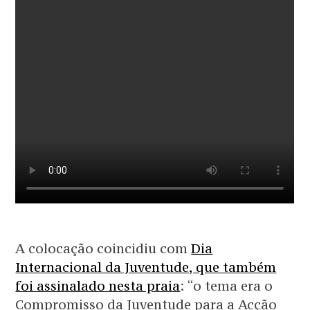
A colocação coincidiu com
Dia
Internacional da Juventude, que também
foi assinalado nesta praia
: “o tema era o
Compromisso da Juventude para a Acção