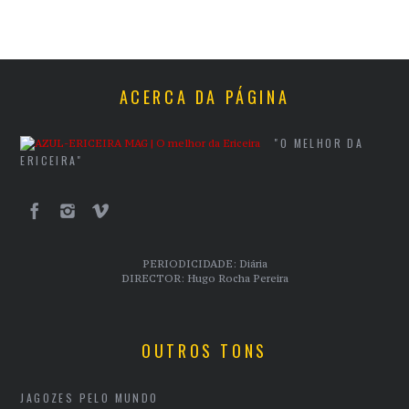
ACERCA DA PÁGINA
"O MELHOR DA
ERICEIRA"
PERIODICIDADE: Diária
DIRECTOR: Hugo Rocha Pereira
OUTROS TONS
JAGOZES PELO MUNDO