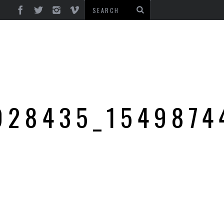
928435_1549874