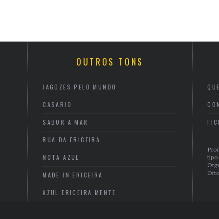
OUTROS TONS
JAGOZES PELO MUNDO
QU
CASARIO
CO
SABOR A MAR
FI
RUA DA ERICEIRA
Proi
NOTA AZUL
tipo
Org
Orto
MADE IN ERICEIRA
AZUL ERICEIRA MENTE