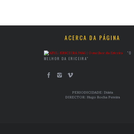
ACERCA DA PÁGINA
"O
MELHOR DA ERICEIRA"
PERIODICIDADE: Diária
DIRECTOR: Hugo Rocha Pereira