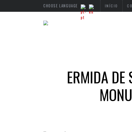
CHOOSE LANGUAGE
INÍCIO
C
ERMIDA DE 
MONU