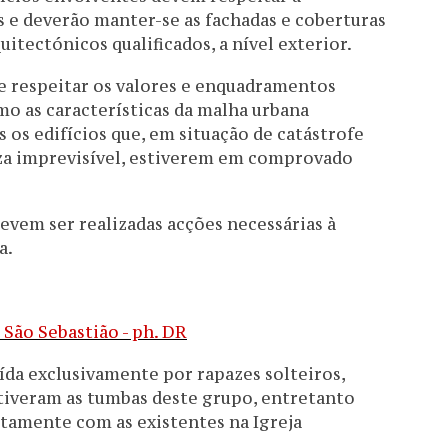
s e deverão manter-se as fachadas e coberturas
itectónicos qualificados, a nível exterior.
ve respeitar os valores e enquadramentos
o as características da malha urbana
os edifícios que, em situação de catástrofe
za imprevisível, estiverem em comprovado
devem ser realizadas acções necessárias à
a.
uída exclusivamente por rapazes solteiros,
estiveram as tumbas deste grupo, entretanto
untamente com as existentes na Igreja