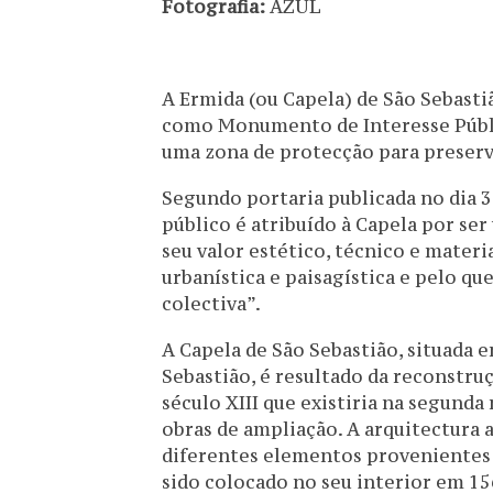
Fotografia:
AZUL
A Ermida (ou Capela) de São Sebastiã
como Monumento de Interesse Públi
uma zona de protecção para preserv
Segundo portaria publicada no dia 3
público é atribuído à Capela por se
seu valor estético, técnico e materi
urbanística e paisagística e pelo qu
colectiva”.
A Capela de São Sebastião, situada e
Sebastião, é resultado da reconstru
século XIII que existiria na segund
obras de ampliação. A arquitectura
diferentes elementos provenientes d
sido colocado no seu interior em 1