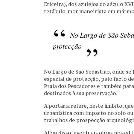
Ericeira), dos azulejos do século XV
retábulo-mor maneirista em mármo
No Largo de São Seba
protecção
No Largo de São Sebastião, onde se 
especial de protecção, pelo facto de
Praia dos Pescadores e também para
destinados à sua preservação.
A portaria refere, neste âmbito, qu
urbanística com impacto no solo ou 
trabalhos de prospecção arqueológ
Além disso, eventuais obras nos edi