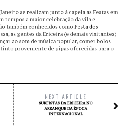
 Janeiro se realizam junto à capela as Festas em
em tempos a maior celebração da vila e
s são também conhecidos como
Festa dos
ssa, as gentes da Ericeira (e demais visitantes)
ançar ao som de música popular, comer bolos
tinto proveniente de pipas oferecidas para o
NEXT ARTICLE
SURFISTAS DA ERICEIRA NO
ARRANQUE DA ÉPOCA
INTERNACIONAL