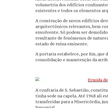
volumetria dos edifícios confinante
existentes e todos os elementos arqu
A construção de novos edifícios de
arquitectónicos relevantes, bem com
envolvente. Só podem ser demolidos 
resultante de fenómenos de nature
estado de ruína eminente.
A portaria estabelece, por fim, que 
consolidação e manutenção da arrib
A confraria de S. Sebastião, constit
tinha sede na capela. Até 1968 ali 
transferidas para a Misericórdia, j
Paroquial.