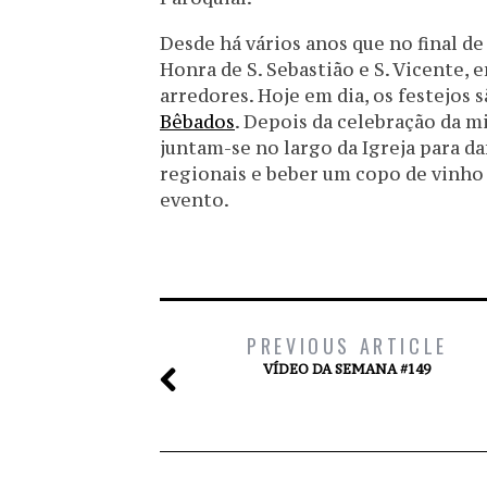
Desde há vários anos que no final de
Honra de S. Sebastião e S. Vicente, 
arredores. Hoje em dia, os festejo
Bêbados
. Depois da celebração da mi
juntam-se no largo da Igreja para d
regionais e beber um copo de vinho 
evento.
PREVIOUS ARTICLE
VÍDEO DA SEMANA #149