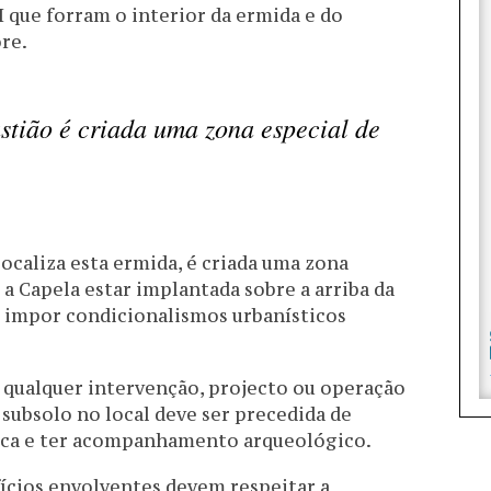
II que forram o interior da ermida e do
re.
stião é criada uma zona especial de
localiza esta ermida, é criada uma zona
 a Capela estar implantada sobre a arriba da
 impor condicionalismos urbanísticos
e qualquer intervenção, projecto ou operação
subsolo no local deve ser precedida de
ica e ter acompanhamento arqueológico.
fícios envolventes devem respeitar a