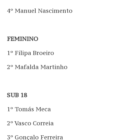
4º Manuel Nascimento
FEMININO
1º Filipa Broeiro
2º Mafalda Martinho
SUB 18
1º Tomás Meca
2º Vasco Correia
3º Gonçalo Ferreira