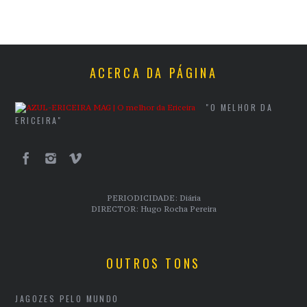
ACERCA DA PÁGINA
"O MELHOR DA
ERICEIRA"
PERIODICIDADE: Diária
DIRECTOR: Hugo Rocha Pereira
OUTROS TONS
JAGOZES PELO MUNDO