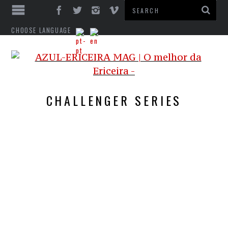
CHOOSE LANGUAGE
CHALLENGER SERIES