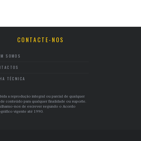
CONTACTE-NOS
EM SOMOS
NTACTOS
CHA TÉCNICA
bida a reprodução integral ou parcial de qualquer
 de conteúdo para qualquer finalidade ou suporte.
ulhamo-nos de escrever segundo o Acordo
gráfico vigente até 1990.