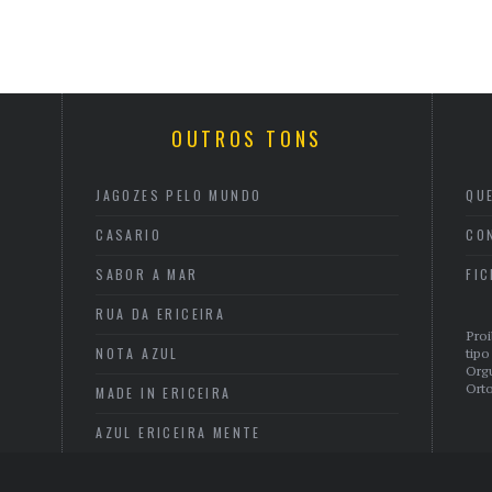
OUTROS TONS
JAGOZES PELO MUNDO
QU
CASARIO
CO
SABOR A MAR
FI
RUA DA ERICEIRA
Proi
NOTA AZUL
tipo
Org
Orto
MADE IN ERICEIRA
AZUL ERICEIRA MENTE