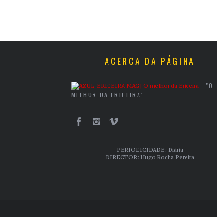
ACERCA DA PÁGINA
"O
MELHOR DA ERICEIRA"
PERIODICIDADE: Diária
DIRECTOR: Hugo Rocha Pereira