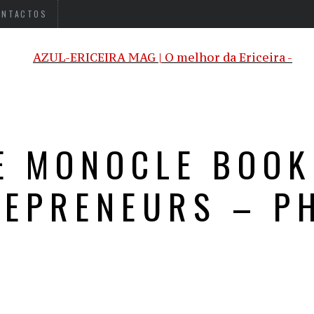
ONTACTOS
E MONOCLE BOOK
REPRENEURS – PH