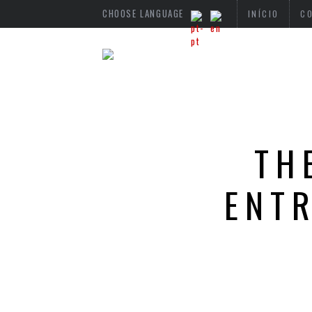
CHOOSE LANGUAGE
INÍCIO
C
TH
ENT