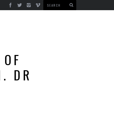
 OF
. DR