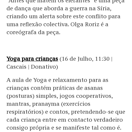
“Antes que matem os elefantes” é uma peça
de dança que aborda a guerra na Síria,
criando um alerta sobre este conflito para
uma reflexão colectiva. Olga Roriz é a
coreógrafa da peça.
Yoga para crianças
(16 de Julho, 11:30 |
Cascais | Donativo)
A aula de Yoga e relaxamento para as
crianças contém práticas de asanas
(posturas) simples, jogos cooperativos,
mantras, pranayma (exercícios
respiratórios) e contos, pretendendo-se que
cada criança entre em contacto verdadeiro
consigo própria e se manifeste tal como é.