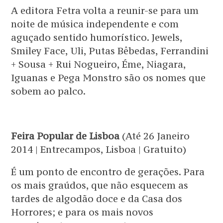
A editora Fetra volta a reunir-se para um
noite de música independente e com
aguçado sentido humorístico. Jewels,
Smiley Face, Uli, Putas Bêbedas, Ferrandini
+ Sousa + Rui Nogueiro, Éme, Niagara,
Iguanas e Pega Monstro são os nomes que
sobem ao palco.
Feira Popular de Lisboa
(Até 26 Janeiro
2014 | Entrecampos, Lisboa | Gratuito)
É um ponto de encontro de gerações. Para
os mais graúdos, que não esquecem as
tardes de algodão doce e da Casa dos
Horrores; e para os mais novos