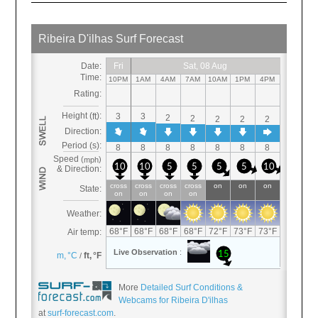
More
Detailed Surf Conditions &
Webcams for Ribeira D'ilhas
at
surf-forecast.com
.