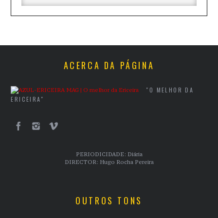
ACERCA DA PÁGINA
"O MELHOR DA
ERICEIRA"
PERIODICIDADE: Diária
DIRECTOR: Hugo Rocha Pereira
OUTROS TONS