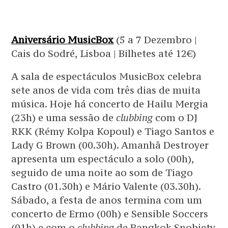
Aniversário MusicBox
(5 a 7 Dezembro |
Cais do Sodré, Lisboa | Bilhetes até 12€)
A sala de espectáculos MusicBox celebra
sete anos de vida com três dias de muita
música. Hoje há concerto de Hailu Mergia
(23h) e uma sessão de
clubbing
com o DJ
RKK (Rémy Kolpa Kopoul) e Tiago Santos e
Lady G Brown (00.30h). Amanhã Destroyer
apresenta um espectáculo a solo (00h),
seguido de uma noite ao som de Tiago
Castro (01.30h) e Mário Valente (03.30h).
Sábado, a festa de anos termina com um
concerto de Ermo (00h) e Sensible Soccers
(01h) e com o
clubbing
de Bangkok Snobiety