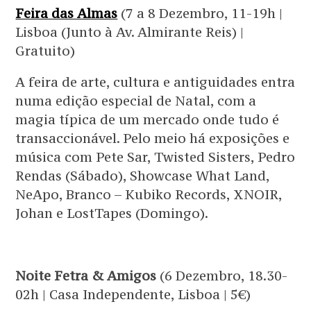
Feira das Almas
(7 a 8 Dezembro, 11-19h |
Lisboa (Junto à Av. Almirante Reis) |
Gratuito)
A feira de arte, cultura e antiguidades entra
numa edição especial de Natal, com a
magia típica de um mercado onde tudo é
transaccionável. Pelo meio há exposições e
música com Pete Sar, Twisted Sisters, Pedro
Rendas (Sábado), Showcase What Land,
NeApo, Branco – Kubiko Records, XNOIR,
Johan e LostTapes (Domingo).
Noite Fetra & Amigos
(6 Dezembro, 18.30-
02h | Casa Independente, Lisboa | 5€)