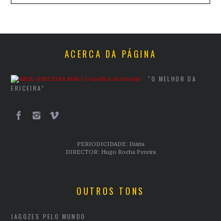
ACERCA DA PÁGINA
"O MELHOR DA
ERICEIRA"
PERIODICIDADE: Diária
DIRECTOR: Hugo Rocha Pereira
OUTROS TONS
JAGOZES PELO MUNDO