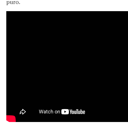
puro.