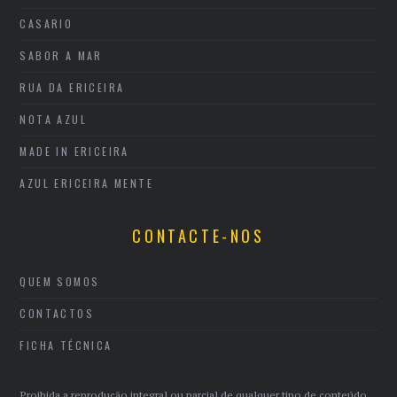
CASARIO
SABOR A MAR
RUA DA ERICEIRA
NOTA AZUL
MADE IN ERICEIRA
AZUL ERICEIRA MENTE
CONTACTE-NOS
QUEM SOMOS
CONTACTOS
FICHA TÉCNICA
Proibida a reprodução integral ou parcial de qualquer tipo de conteúdo