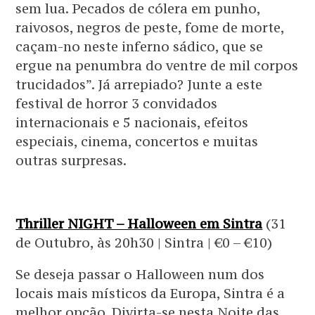
sem lua. Pecados de cólera em punho,
raivosos, negros de peste, fome de morte,
caçam-no neste inferno sádico, que se
ergue na penumbra do ventre de mil corpos
trucidados”. Já arrepiado? Junte a este
festival de horror 3 convidados
internacionais e 5 nacionais, efeitos
especiais, cinema, concertos e muitas
outras surpresas.
Thriller NIGHT – Halloween em Sintra
(31
de Outubro, às 20h30 | Sintra | €0 – €10)
Se deseja passar o Halloween num dos
locais mais místicos da Europa, Sintra é a
melhor opção. Divirta-se nesta Noite das