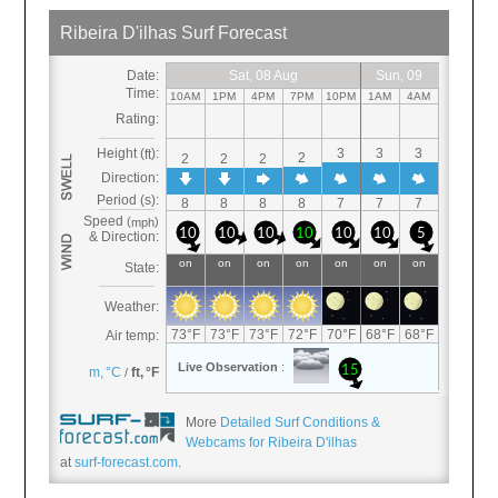
More
Detailed Surf Conditions &
Webcams for Ribeira D'ilhas
at
surf-forecast.com
.