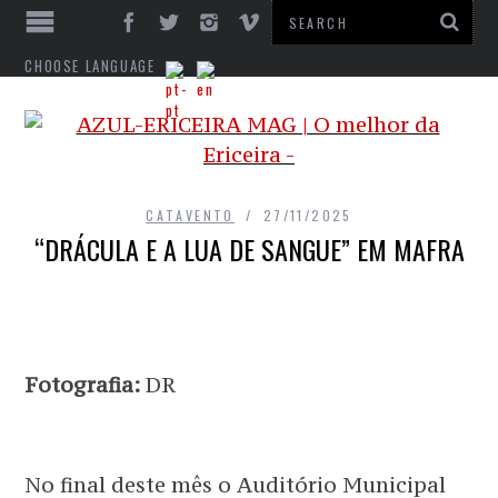
CHOOSE LANGUAGE
CATAVENTO
27/11/2025
“DRÁCULA E A LUA DE SANGUE” EM MAFRA
Fotografia:
DR
No final deste mês o Auditório Municipal