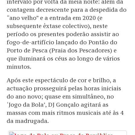
intervalo por volta da meia noite: além da
contagem decrescente para a despedida do
“ano velho” e a entrada em 2020 (e
subsequente êxtase colectivo), neste
período os presentes poderão assistir ao
fogo-de-artifício lançado do Pontão do
Porto de Pesca (Praia dos Pescadores) e
que iluminará os céus ao longo de vários
minutos.
Após este espectáculo de cor e brilho, a
actuação prosseguirá pelas horas iniciais
do ano novo; quase em simultâneo, no
‘Jogo da Bola’, DJ Gonçalo agitará as
massas com mais ritmos musicais até às 4
da madrugada.