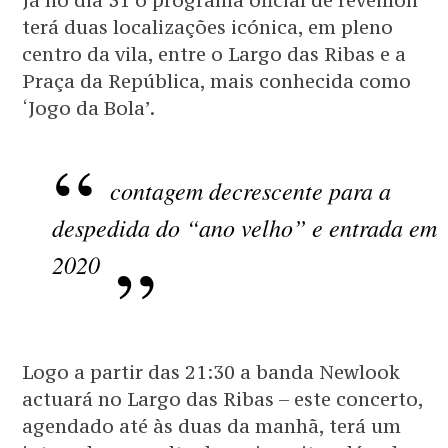
Já no dia 31 o programa oficial de réveillon
terá duas localizações icónica, em pleno
centro da vila, entre o Largo das Ribas e a
Praça da República, mais conhecida como
‘Jogo da Bola’.
contagem decrescente para a
despedida do “ano velho” e entrada em
2020
Logo a partir das 21:30 a banda Newlook
actuará no Largo das Ribas – este concerto,
agendado até às duas da manhã, terá um