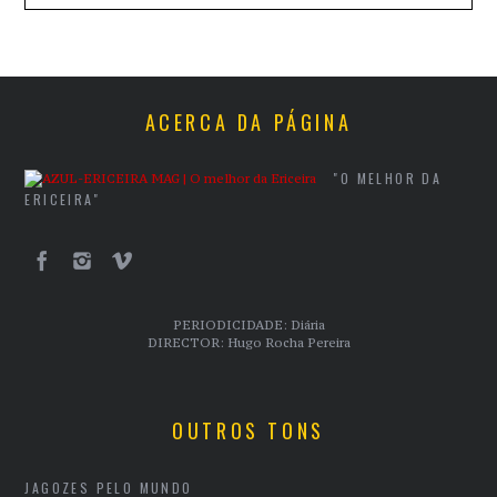
ACERCA DA PÁGINA
"O MELHOR DA
ERICEIRA"
PERIODICIDADE: Diária
DIRECTOR: Hugo Rocha Pereira
OUTROS TONS
JAGOZES PELO MUNDO