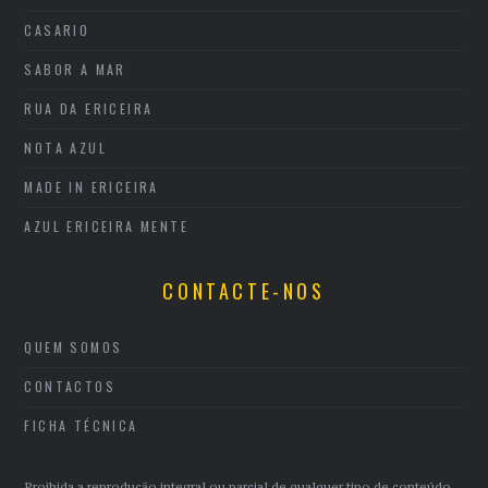
CASARIO
SABOR A MAR
RUA DA ERICEIRA
NOTA AZUL
MADE IN ERICEIRA
AZUL ERICEIRA MENTE
CONTACTE-NOS
QUEM SOMOS
CONTACTOS
FICHA TÉCNICA
Proibida a reprodução integral ou parcial de qualquer tipo de conteúdo