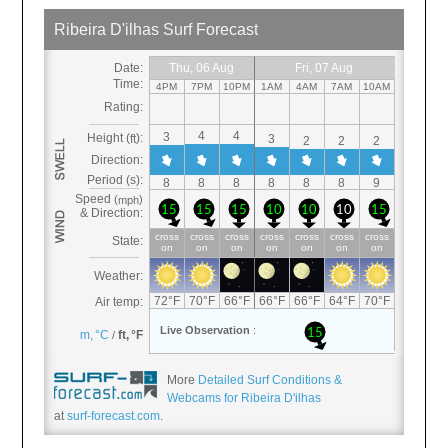
More
Detailed Surf Conditions &
Webcams for Ribeira D'ilhas
at
surf-forecast.com
.