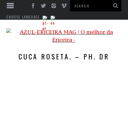
CHOOSE LANGUAGE
CUCA ROSETA. – PH. DR