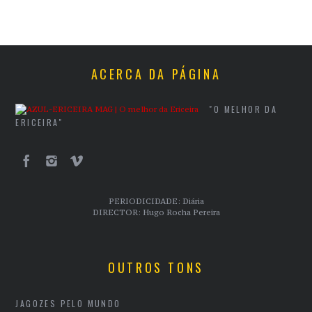
ACERCA DA PÁGINA
"O MELHOR DA
ERICEIRA"
PERIODICIDADE: Diária
DIRECTOR: Hugo Rocha Pereira
OUTROS TONS
JAGOZES PELO MUNDO