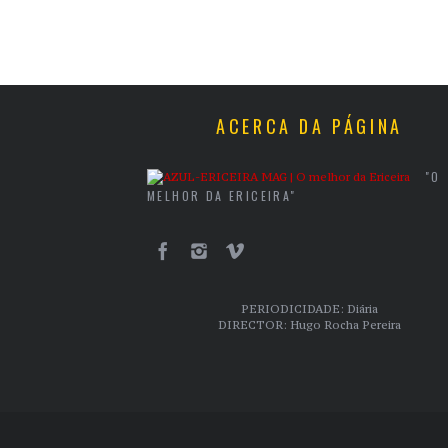
ACERCA DA PÁGINA
"O
MELHOR DA ERICEIRA"
PERIODICIDADE: Diária
DIRECTOR: Hugo Rocha Pereira