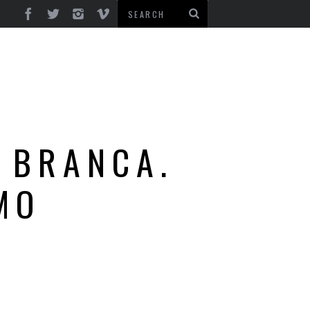
 BRANCA.
MO