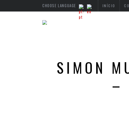
CHOOSE LANGUAGE
INÍCIO
C
SIMON M
–