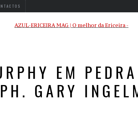
ONTACTOS
URPHY EM PEDRA
 PH. GARY INGEL