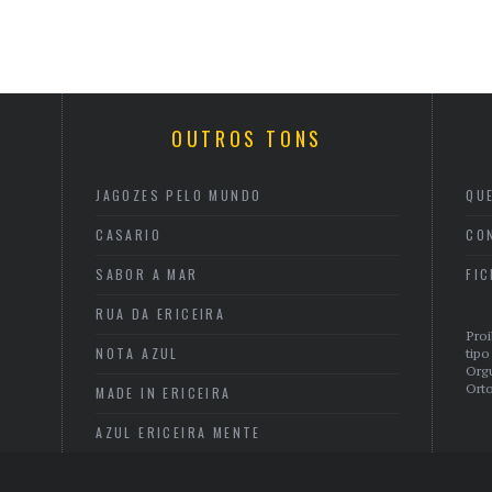
OUTROS TONS
JAGOZES PELO MUNDO
QU
CASARIO
CO
SABOR A MAR
FI
RUA DA ERICEIRA
Proi
NOTA AZUL
tipo
Org
Orto
MADE IN ERICEIRA
AZUL ERICEIRA MENTE