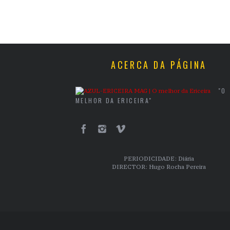
ACERCA DA PÁGINA
"O
MELHOR DA ERICEIRA"
PERIODICIDADE: Diária
DIRECTOR: Hugo Rocha Pereira