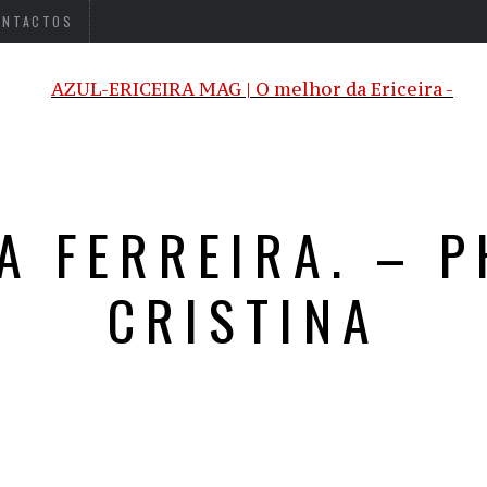
ONTACTOS
A FERREIRA. – P
CRISTINA