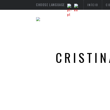
CHOOSE LANGUAGE
INÍCIO
C
CRISTIN