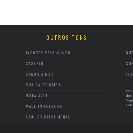
OUTROS TONS
JAGOZES PELO MUNDO
QU
CASARIO
CO
SABOR A MAR
FI
RUA DA ERICEIRA
Proi
NOTA AZUL
tipo
Org
Orto
MADE IN ERICEIRA
AZUL ERICEIRA MENTE