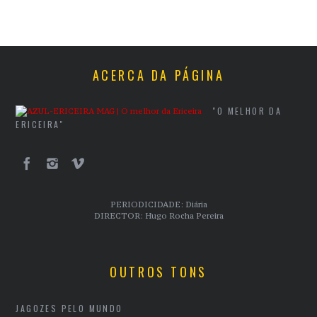
ACERCA DA PÁGINA
"O MELHOR DA
ERICEIRA"
PERIODICIDADE: Diária
DIRECTOR: Hugo Rocha Pereira
OUTROS TONS
JAGOZES PELO MUNDO