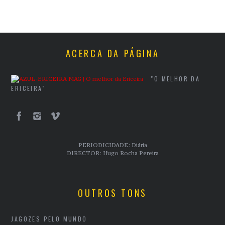
ACERCA DA PÁGINA
"O MELHOR DA
ERICEIRA"
PERIODICIDADE: Diária
DIRECTOR: Hugo Rocha Pereira
OUTROS TONS
JAGOZES PELO MUNDO