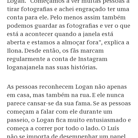
Logan. “Começámos a ver muitas pessoas a
tirar fotografias e achei engraçado ter uma
conta para ele. Pelo menos assim também
podemos guardar as fotografias e ver o que
está a acontecer quando a janela está
aberta e estamos a almoçar fora”, explica a
Ilona. Desde então, os fãs marcam
regularmente a conta de Instagram
loganajanela nas suas histórias.
As pessoas reconhecem Logan não apenas
em casa, mas também na rua. E ele nunca
parece cansar-se da sua fama. Se as pessoas
começam a falar com ele durante um
passeio, o Logan fica muito entusiasmado e
começa a correr por todo o lado. O Luís
não se importa de desempenhar um papel