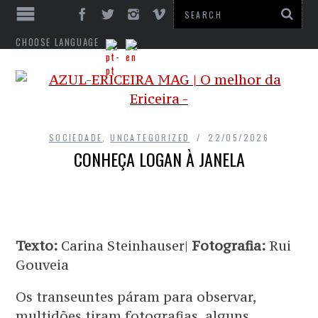
CHOOSE LANGUAGE
SOCIEDADE
,
UNCATEGORIZED
22/05/2026
CONHEÇA LOGAN À JANELA
Texto:
Carina Steinhauser|
Fotografia:
Rui
Gouveia
Os transeuntes páram para observar,
multidões tiram fotografias, alguns