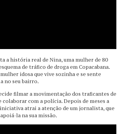
rata a história real de Nina, uma mulher de 80
esquema de tráfico de droga em Copacabana.
ulher idosa que vive sozinha e se sente
a no seu bairro.
decide filmar a movimentação dos traficantes de
e colaborar com a polícia. Depois de meses a
 iniciativa atrai a atenção de um jornalista, que
apoiá-la na sua missão.