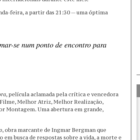
da-feira, a partir das 21:30 — uma óptima
rmar-se num ponto de encontro para
ora
, película aclamada pela crítica e vencedora
Filme, Melhor Atriz, Melhor Realização,
or Montagem. Uma abertura em grande,
o
, obra marcante de Ingmar Bergman que
 em busca de respostas sobre a vida, a morte e