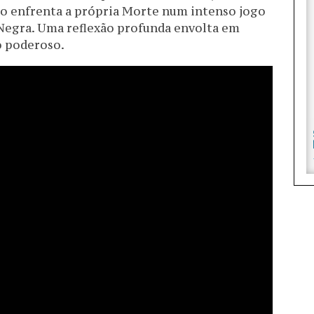
to enfrenta a própria Morte num intenso jogo
 Negra. Uma reflexão profunda envolta em
o poderoso.