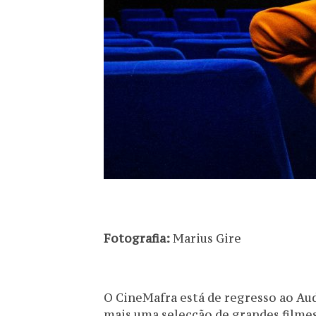
Fotografia:
Marius Gire
O CineMafra está de regresso ao Au
mais uma selecção de grandes filmes