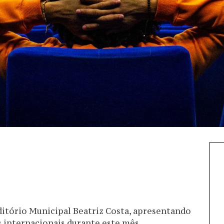
ditório Municipal Beatriz Costa, apresentando
 internacionais durante este mês.