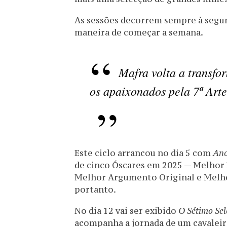
As sessões decorrem sempre à segun
maneira de começar a semana.
Mafra volta a transfo
os apaixonados pela 7ª Arte
Este ciclo arrancou no dia 5 com
An
de cinco Óscares em 2025 — Melhor 
Melhor Argumento Original e Melh
portanto.
No dia 12 vai ser exibido
O Sétimo Sel
acompanha a jornada de um cavaleiro