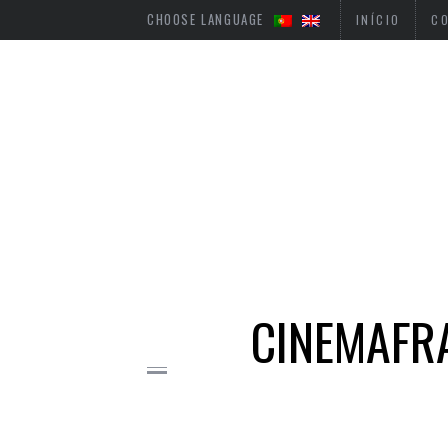
CHOOSE LANGUAGE
INÍCIO
C
CINEMAFR