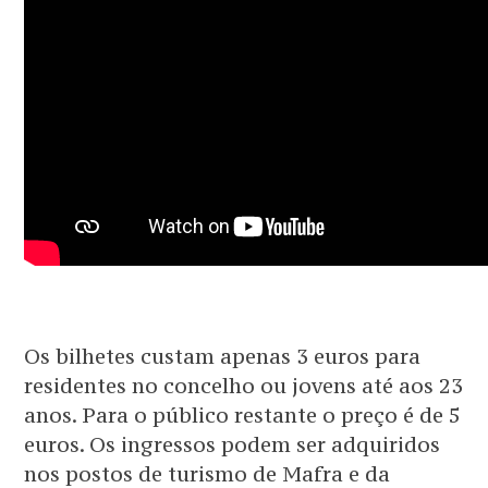
Os bilhetes custam apenas 3 euros para
residentes no concelho ou jovens até aos 23
anos. Para o público restante o preço é de 5
euros. Os ingressos podem ser adquiridos
nos postos de turismo de Mafra e da