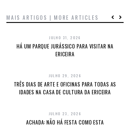
MAIS ARTIGOS | MORE ARTICLES
JULHO 31, 2026
HÁ UM PARQUE JURÁSSICO PARA VISITAR NA
ERICEIRA
JULHO 29, 2026
TRÊS DIAS DE ARTE E OFICINAS PARA TODAS AS
IDADES NA CASA DE CULTURA DA ERICEIRA
JULHO 23, 2026
ACHADA: NÃO HÁ FESTA COMO ESTA