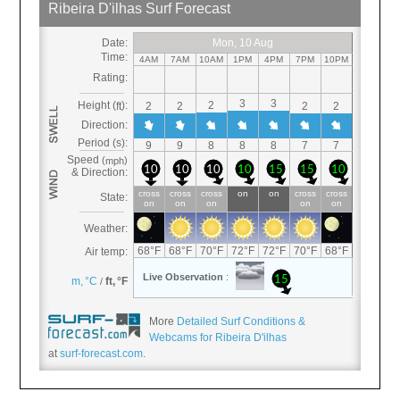
More
Detailed Surf Conditions &
Webcams for Ribeira D'ilhas
at
surf-forecast.com
.