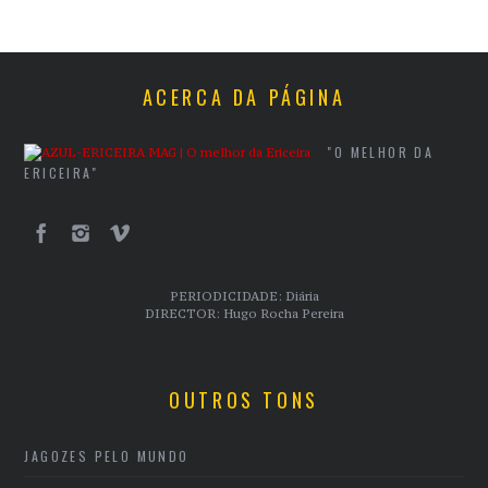
ACERCA DA PÁGINA
"O MELHOR DA
ERICEIRA"
PERIODICIDADE: Diária
DIRECTOR: Hugo Rocha Pereira
OUTROS TONS
JAGOZES PELO MUNDO