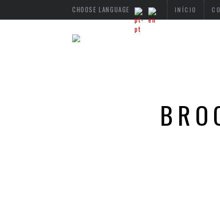
CHOOSE LANGUAGE
INÍCIO
C
BRO