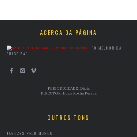
ACERCA DA PÁGINA
"O MELHOR DA
ERICEIRA"
PERIODICIDADE: Diária
DIRECTOR: Hugo Rocha Pereira
OUTROS TONS
JAGOZES PELO MUNDO