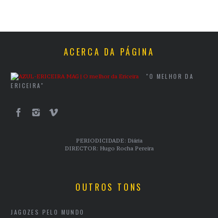
ACERCA DA PÁGINA
"O MELHOR DA
ERICEIRA"
PERIODICIDADE: Diária
DIRECTOR: Hugo Rocha Pereira
OUTROS TONS
JAGOZES PELO MUNDO