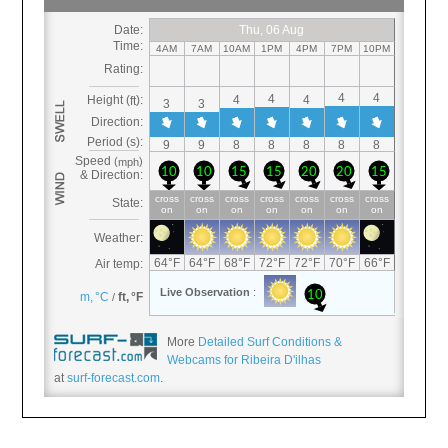
More
Detailed Surf Conditions &
Webcams for Ribeira D'ilhas
at
surf-forecast.com
.