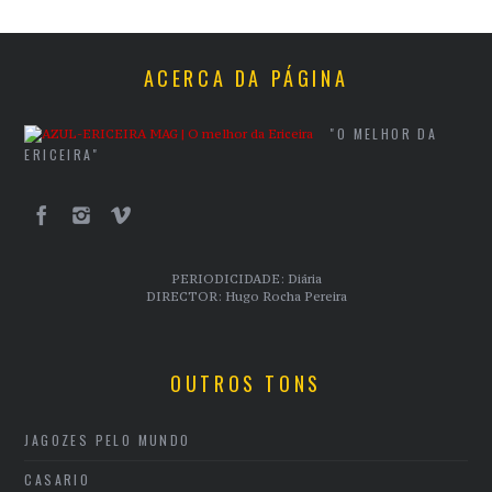
ACERCA DA PÁGINA
"O MELHOR DA
ERICEIRA"
PERIODICIDADE: Diária
DIRECTOR: Hugo Rocha Pereira
OUTROS TONS
JAGOZES PELO MUNDO
CASARIO