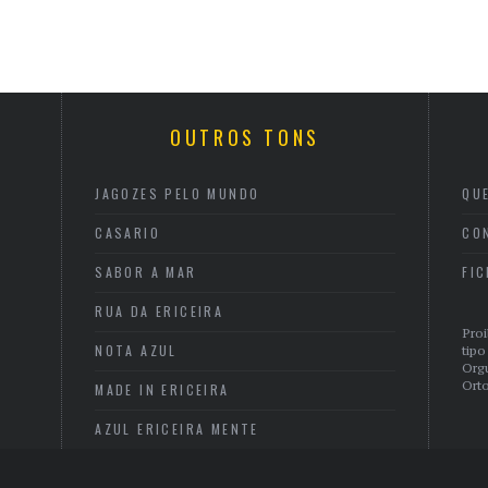
OUTROS TONS
JAGOZES PELO MUNDO
QU
CASARIO
CO
SABOR A MAR
FI
RUA DA ERICEIRA
Proi
NOTA AZUL
tipo
Org
Orto
MADE IN ERICEIRA
AZUL ERICEIRA MENTE