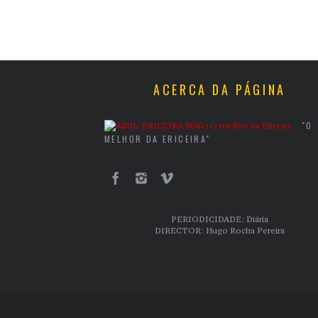
ACERCA DA PÁGINA
"O
MELHOR DA ERICEIRA"
PERIODICIDADE: Diária
DIRECTOR: Hugo Rocha Pereira