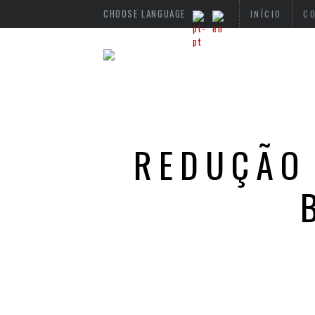
CHOOSE LANGUAGE
INÍCIO
C
REDUÇÃO 