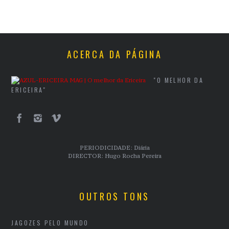
ACERCA DA PÁGINA
"O MELHOR DA
ERICEIRA"
PERIODICIDADE: Diária
DIRECTOR: Hugo Rocha Pereira
OUTROS TONS
JAGOZES PELO MUNDO