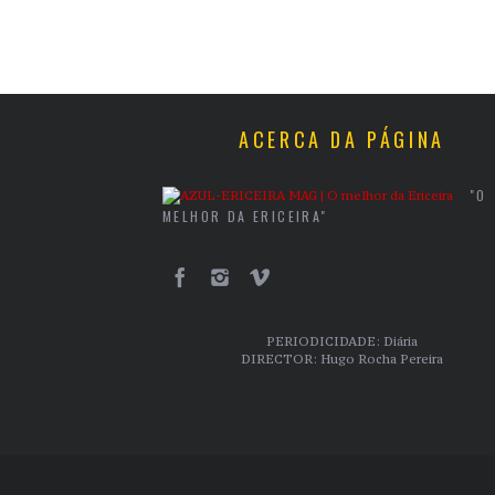
ACERCA DA PÁGINA
"O
MELHOR DA ERICEIRA"
PERIODICIDADE: Diária
DIRECTOR: Hugo Rocha Pereira