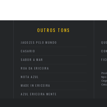
OUTROS TONS
JAGOZES PELO MUNDO
QU
CASARIO
CO
SABOR A MAR
FI
RUA DA ERICEIRA
Proi
NOTA AZUL
tipo
Org
Orto
MADE IN ERICEIRA
AZUL ERICEIRA MENTE