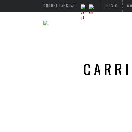
CHOOSE LANGUAGE
INÍCIO
C
CARRI