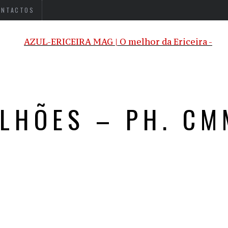
ONTACTOS
LHÕES – PH. C