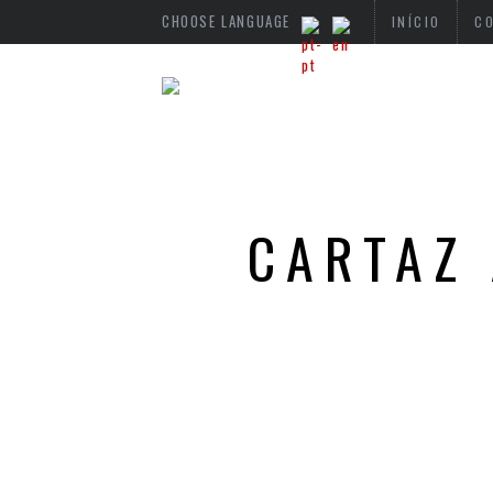
CHOOSE LANGUAGE
INÍCIO
C
CARTAZ 