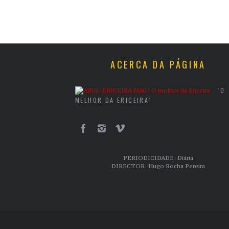
ACERCA DA PÁGINA
"O
MELHOR DA ERICEIRA"
PERIODICIDADE: Diária
DIRECTOR: Hugo Rocha Pereira