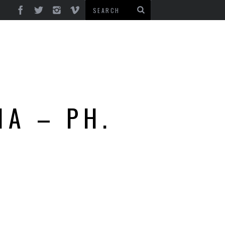
IA – PH.