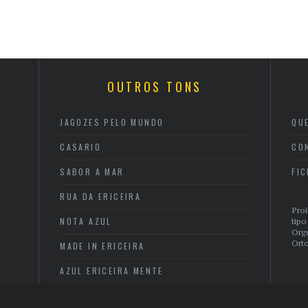
OUTROS TONS
JAGOZES PELO MUNDO
QU
CASARIO
CO
SABOR A MAR
FI
RUA DA ERICEIRA
Proi
NOTA AZUL
tipo
Org
Orto
MADE IN ERICEIRA
AZUL ERICEIRA MENTE