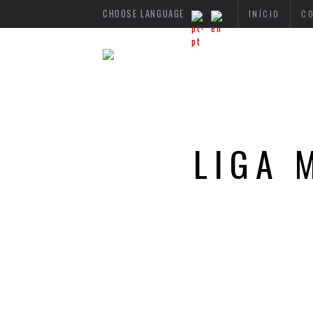
CHOOSE LANGUAGE
INÍCIO
C
LIGA 