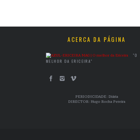
ACERCA DA PÁGINA
"O
MELHOR DA ERICEIRA"
PERIODICIDADE: Diária
DIRECTOR: Hugo Rocha Pereira