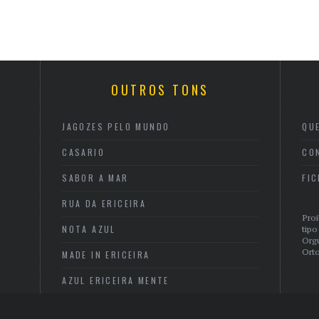
OUTROS TONS
JAGOZES PELO MUNDO
QU
CASARIO
CO
SABOR A MAR
FI
RUA DA ERICEIRA
Proi
NOTA AZUL
tipo
Org
Orto
MADE IN ERICEIRA
AZUL ERICEIRA MENTE