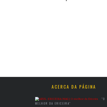
ACERCA DA PÁGINA
"O
MELHOR DA ERICEIRA"