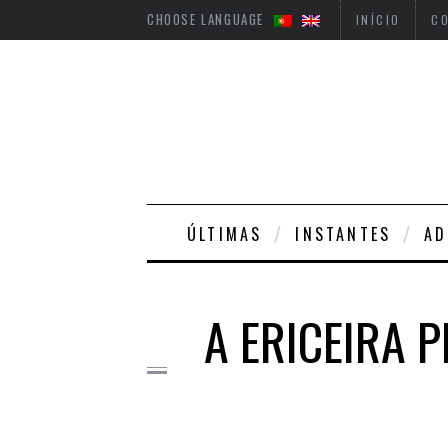
CHOOSE LANGUAGE
INÍCIO
C
ÚLTIMAS
INSTANTES
A
A ERICEIRA 