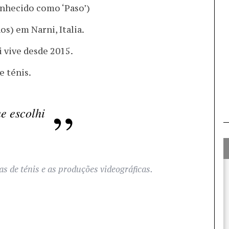
nhecido como ‘Paso’)
os) em Narni, Italia.
i vive desde 2015.
e ténis.
ue escolhi
s de ténis e as produções videográficas.