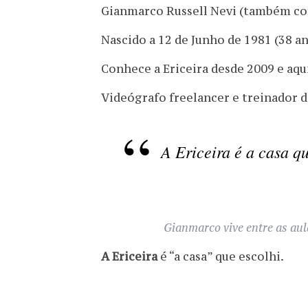
Gianmarco Russell Nevi (também co
Nascido a 12 de Junho de 1981 (38 an
Conhece a Ericeira desde 2009 e aqu
Videógrafo freelancer e treinador d
A Ericeira é a casa q
Gianmarco vive entre as aula
A Ericeira
é “a casa” que escolhi.