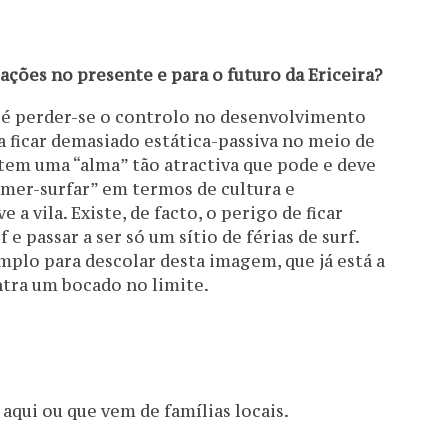
ações no presente e para o futuro da Ericeira?
, é perder-se o controlo no desenvolvimento
ra ficar demasiado estática-passiva no meio de
 tem uma “alma” tão atractiva que pode e deve
mer-surfar” em termos de cultura e
 a vila. Existe, de facto, o perigo de ficar
e passar a ser só um sítio de férias de surf.
mplo para descolar desta imagem, que já está a
tra um bocado no limite.
aqui ou que vem de famílias locais.