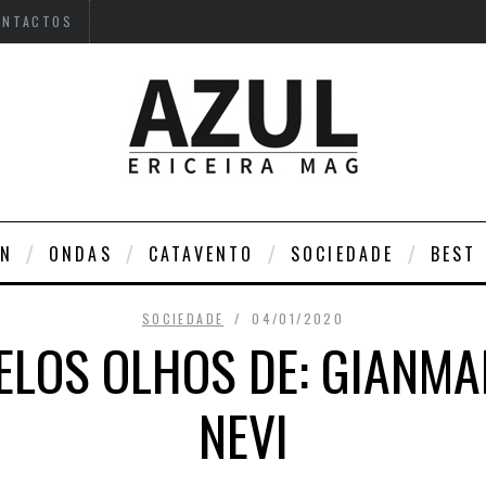
ONTACTOS
DN
ONDAS
CATAVENTO
SOCIEDADE
BEST
SOCIEDADE
04/01/2020
PELOS OLHOS DE: GIANM
NEVI