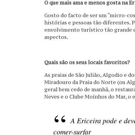
O que mais ama e menos gosta na Er
Gosto do facto de ser um “micro-co
histórias e pessoas tão diferentes. 
envolvimento turístico tão grande e
aspectos.
Quais são os seus locais favoritos?
As praias de São Julião, Algodio e 
Miradouro da Praia do Norte (ou Algo
geral bem cedo de manhã, o restaura
Neves e o Clube Moínhos do Mar, o 
A Ericeira pode e dev
comer-surfar