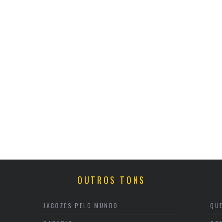
OUTROS TONS
JAGOZES PELO MUNDO
QU