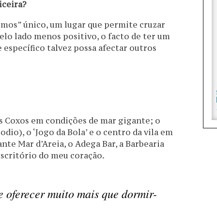
iceira?
smos” único, um lugar que permite cruzar
Pelo lado menos positivo, o facto de ter um
 específico talvez possa afectar outros
dos Coxos em condições de mar gigante; o
dio), o ‘Jogo da Bola’ e o centro da vila em
nte Mar d’Areia, o Adega Bar, a Barbearia
escritório do meu coração.
e oferecer muito mais que dormir-