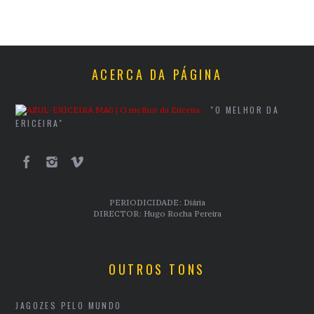
ACERCA DA PÁGINA
"O MELHOR DA
ERICEIRA"
PERIODICIDADE: Diária
DIRECTOR: Hugo Rocha Pereira
OUTROS TONS
JAGOZES PELO MUNDO